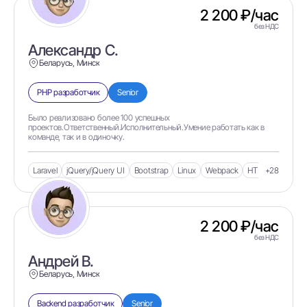
2 200 ₽/час
Active MQ
без НДС
ActiveCollab
Александр С.
ActiveDirectory
Беларусь, Минск
ActiveMQ
PHP разработчик
Senior
ActiveMQ Artemis
Было реализовано более 100 успешных
Activity
проектов.Ответственный.Исполнительный.Умение работать как в
команде, так и в одиночку.
actuator
AD
Laravel
jQuery/jQuery UI
Bootstrap
Linux
Webpack
HTML
+28
Ada/SPARK
Adaptive Design
2 200 ₽/час
Adapty
без НДС
Adb
Андрей В.
Беларусь, Минск
adf
ADF BC ORM
Backend разработчик
Senior