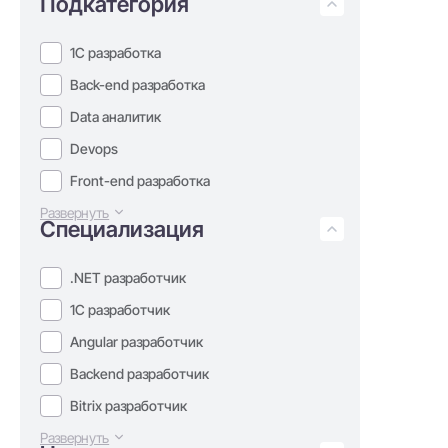
Подкатегория
1С разработка
Back-end разработка
Data аналитик
Devops
Front-end разработка
Развернуть
Специализация
.NET разработчик
1С разработчик
Angular разработчик
Backend разработчик
Bitrix разработчик
Развернуть