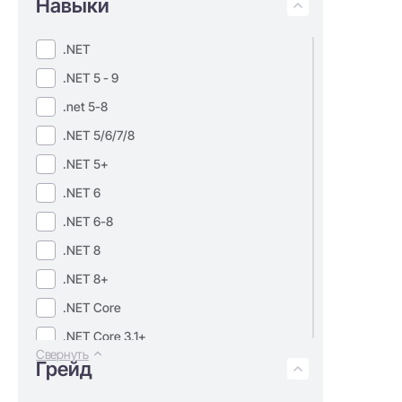
Навыки
.NET
.NET 5 - 9
.net 5-8
.NET 5/6/7/8
.NET 5+
.NET 6
.NET 6-8
.NET 8
.NET 8+
.NET Core
.NET Core 3.1+
Свернуть
Грейд
.NET Core 3+
.NET core 6