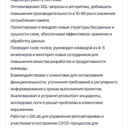
Оптимизировал SQL-запросы и алгоритмы, добившись
повышения производительности в 10–80 раз и снижения
потребления памяти.
Проектировал и внедрял новые структуры баз данных и
сущности схем, обеспечивая эффективное хранение и
обработку данных.
Проводил code review, руководил командой из 4–5
инженеров и менторил новых сотрудников для
повышения качества разработки и продуктивности
команды.
Взаимодействовал с клиентами для согласования
функциональности, уточнения требований и регулярного
информирования о сроках выполнения проектов.
Анализировал и устранял production-инциденты,
исследовал логи и решал проблемы в клиентских
окружениях.
Работал с GitLab для управления репозиториями и
участвовал в построении CI/CD-процессов для