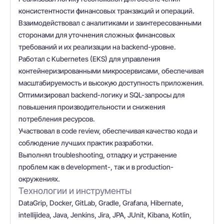
консистентности финансовых транзакций и операций.
Взаимодействовал с аналитиками и заинтересованными
сторонами для уточнения сложных финансовых
требований и их реализации на backend-уровне.
Работал с Kubernetes (EKS) для управления
контейнеризированными микросервисами, обеспечивая
масштабируемость и высокую доступность приложения.
Оптимизировал backend-логику и SQL-запросы для
повышения производительности и снижения
потребления ресурсов.
Участвовал в code review, обеспечивая качество кода и
соблюдение лучших практик разработки.
Выполнял troubleshooting, отладку и устранение
проблем как в development-, так и в production-
окружениях.
Технологии и инструменты
DataGrip, Docker, GitLab, Gradle, Grafana, Hibernate,
intellijidea, Java, Jenkins, Jira, JPA, JUnit, Kibana, Kotlin,