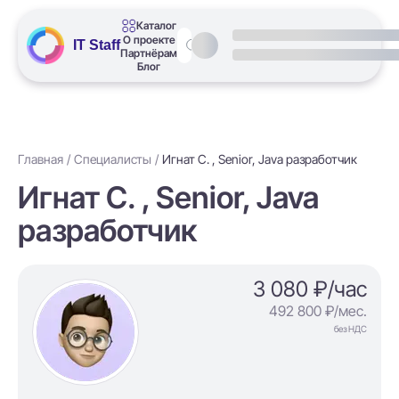
Каталог
О проекте
IT Staff
Партнёрам
Блог
Главная
Специалисты
Игнат С. , Senior, Java разработчик
Игнат С. , Senior, Java
разработчик
3 080 ₽/час
492 800 ₽/мес.
без НДС