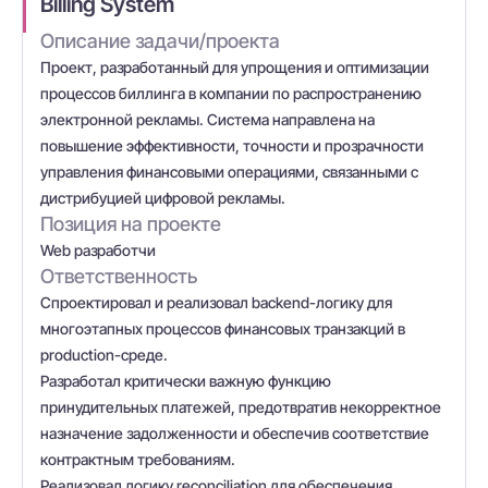
Billing System
Описание задачи/проекта
Проект, разработанный для упрощения и оптимизации
процессов биллинга в компании по распространению
электронной рекламы. Система направлена на
повышение эффективности, точности и прозрачности
управления финансовыми операциями, связанными с
дистрибуцией цифровой рекламы.
Позиция на проекте
Web разработчи
Ответственность
Спроектировал и реализовал backend-логику для
многоэтапных процессов финансовых транзакций в
production-среде.
Разработал критически важную функцию
принудительных платежей, предотвратив некорректное
назначение задолженности и обеспечив соответствие
контрактным требованиям.
Реализовал логику reconciliation для обеспечения