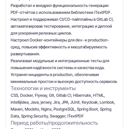
Разработал и внедрил функциональность генерации
PDF-отчётов с использованием библиотеки iTextPDF.
Настроил и поддерживал CI/CD-пайплайны в GitLab CI,
автоматизировав тестирование, интеграцию и деплой
для ускорения релизных циклов.
Настроил Docker-контейнеры для dev- и production-
сред, повысив эффективность и масштабируемость
развертывания.
Реализовал модульные и интеграционные тесты для
повышения надёжности системы и качества кода.
Устранял инциденты в production, обеспечивая
минимальные простои и высокую доступность сервисов.
Технологии и инструменты
CSS, Docker, Flyway, Git, Gitlab CI, Hibernate, HTML,
intellijidea, Java, jersey, Jira, JPA, JUnit, Keycloak, Lombok,
Maven, Mockito, Nginx, PostgreSQL, Spring Boot, Spring
Data, Spring Security, Swagger, ITextPDF
Период работы/продолжительность