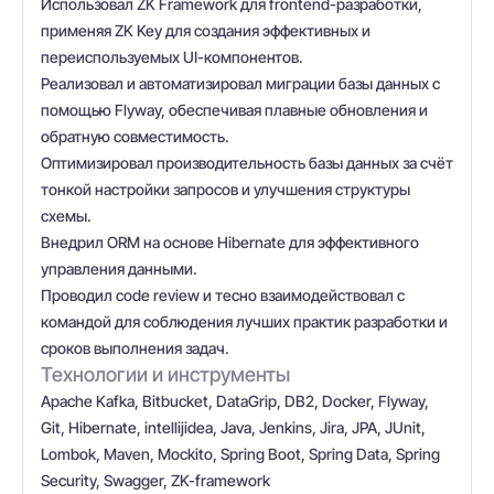
Использовал ZK Framework для frontend-разработки,
применяя ZK Key для создания эффективных и
переиспользуемых UI-компонентов.
Реализовал и автоматизировал миграции базы данных с
помощью Flyway, обеспечивая плавные обновления и
обратную совместимость.
Оптимизировал производительность базы данных за счёт
тонкой настройки запросов и улучшения структуры
схемы.
Внедрил ORM на основе Hibernate для эффективного
управления данными.
Проводил code review и тесно взаимодействовал с
командой для соблюдения лучших практик разработки и
сроков выполнения задач.
Технологии и инструменты
Apache Kafka, Bitbucket, DataGrip, DB2, Docker, Flyway,
Git, Hibernate, intellijidea, Java, Jenkins, Jira, JPA, JUnit,
Lombok, Maven, Mockito, Spring Boot, Spring Data, Spring
Security, Swagger, ZK-framework