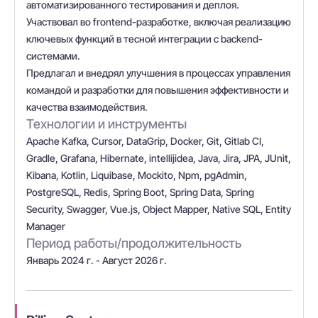
автоматизированного тестирования и деплоя.
Участвовал во frontend-разработке, включая реализацию
ключевых функций в тесной интеграции с backend-
системами.
Предлагал и внедрял улучшения в процессах управления
командой и разработки для повышения эффективности и
качества взаимодействия.
Технологии и инструменты
Apache Kafka, Cursor, DataGrip, Docker, Git, Gitlab CI,
Gradle, Grafana, Hibernate, intellijidea, Java, Jira, JPA, JUnit,
Kibana, Kotlin, Liquibase, Mockito, Npm, pgAdmin,
PostgreSQL, Redis, Spring Boot, Spring Data, Spring
Security, Swagger, Vue.js, Object Mapper, Native SQL, Entity
Manager
Период работы/продолжительность
Январь 2024 г. - Август 2026 г.