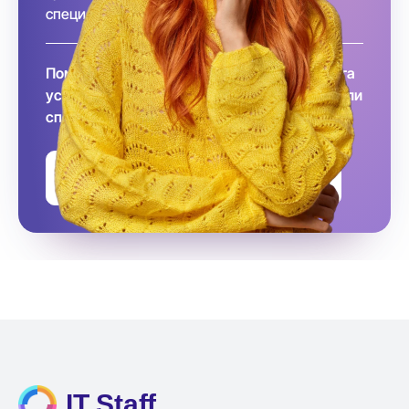
специалиста за вас!
Помните, что заключение договора и оплата
услуг происходит после того, как вы выбрали
специалиста
Оставить заявку на подбор
IT Staff