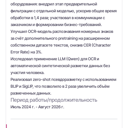
оборудования: внедрил этап предварительной
фильтрации с отдельной моделью, ускорив общее время
обработки в 1,4 раза; участвовал в коммуникации с
заказчиком и формировании бизнес-требований.
Улучшил OCR-модель распознавания номерных знаков
за счёт дополнительного pretraining на расширенном
собственном датасете текстов, снизив CER (Character
Error Rate) на 3%.
Исследовал применение LLM (Qwen) для OCR и
автоматической синтетической разметки данных без
участия человека.
Реализовал zero-shot псевдоразметку с использованием
BLIP и SigLIP, что позволило в 2 раза увеличить объём
размеченных данных.
Период работы/продолжительность
Июль 2024 г. - Август 2026 г.