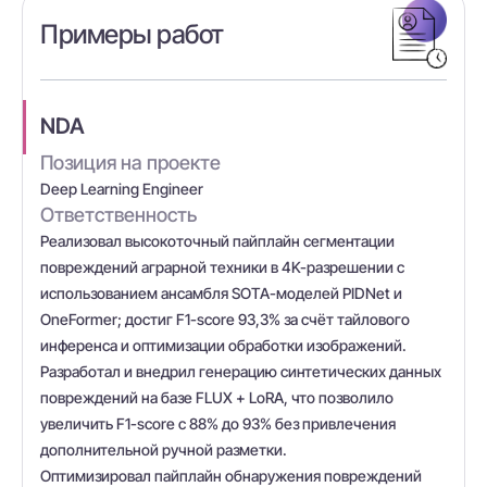
Примеры работ
NDA
Позиция на проекте
Deep Learning Engineer
Ответственность
Реализовал высокоточный пайплайн сегментации
повреждений аграрной техники в 4K-разрешении с
использованием ансамбля SOTA-моделей PIDNet и
OneFormer; достиг F1-score 93,3% за счёт тайлового
инференса и оптимизации обработки изображений.
Разработал и внедрил генерацию синтетических данных
повреждений на базе FLUX + LoRA, что позволило
увеличить F1-score с 88% до 93% без привлечения
дополнительной ручной разметки.
Оптимизировал пайплайн обнаружения повреждений