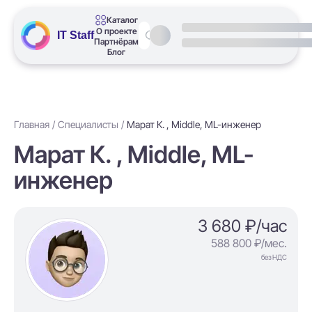
Каталог
О проекте
IT Staff
Партнёрам
Блог
Главная
Специалисты
Марат К. , Middle, ML-инженер
Марат К. , Middle, ML-
инженер
3 680 ₽/час
588 800 ₽/мес.
без НДС