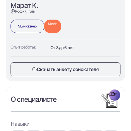
Марат К.
Россия, Тула
Middle
ML-инженер
Опыт работы:
От 3 до 6 лет
Скачать анкету соискателя
О специалисте
Навыки