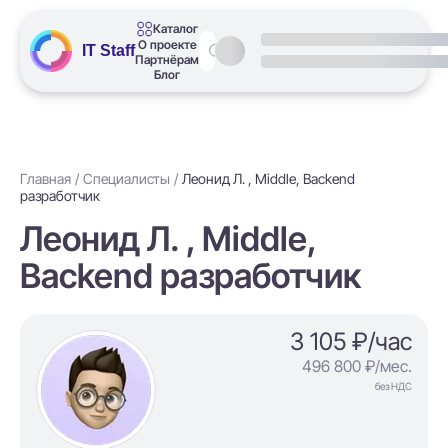
Каталог
О проекте
IT Staff
Партнёрам
Блог
Главная
Специалисты
Леонид Л. , Middle, Backend
разработчик
Леонид Л. , Middle,
Backend разработчик
3 105 ₽/час
496 800 ₽/мес.
без НДС