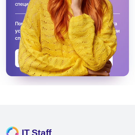
специалиста за вас!
Помните, что заключение договора и оплата
услуг происходит после того, как вы выбрали
специалиста
Оставить заявку на подбор
IT Staff