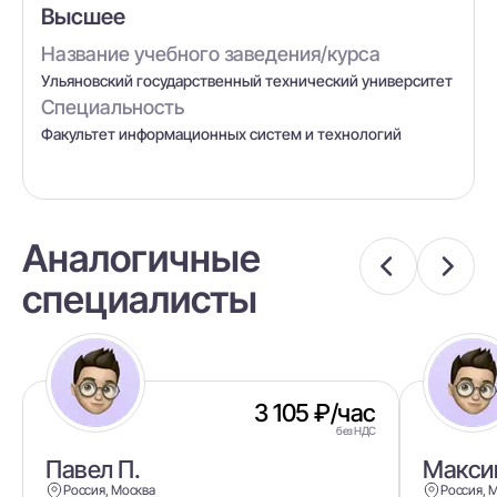
Высшее
Название учебного заведения/курса
Ульяновский государственный технический университет
Специальность
Факультет информационных систем и технологий
Аналогичные
специалисты
3 105 ₽/час
без НДС
Павел П.
Макси
Россия, Москва
Россия, 