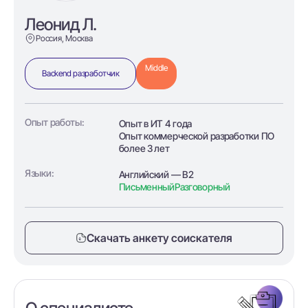
Леонид Л.
Россия, Москва
Middle
Backend разработчик
Опыт работы:
Опыт в ИТ 4 года
Опыт коммерческой разработки ПО
более 3 лет
Языки:
Английский — B2
Письменный
Разговорный
Скачать анкету соискателя