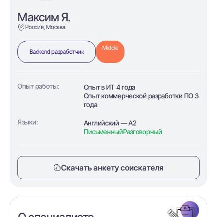
Максим Я.
Россия, Москва
Middle
Backend разработчик
Опыт работы:
Опыт в ИТ 4 года
Опыт коммерческой разработки ПО 3
года
Языки:
Английский — A2
Письменный
Разговорный
Скачать анкету соискателя