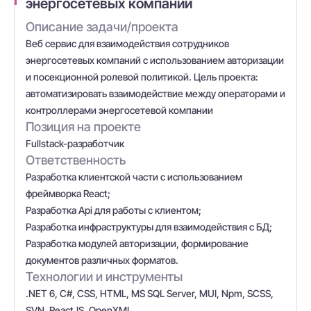
энергосетевых компаний
Описание задачи/проекта
Веб сервис для взаимодействия сотрудников
энергосетевых компаний с использованием авторизации
и посекционной ролевой политикой. Цель проекта:
автоматизировать взаимодействие между операторами и
контроллерами энергосетевой компании
Позиция на проекте
Fullstack-разработчик
Ответственность
Разработка клиентской части с использованием
фреймворка React;
Разработка Api для работы с клиентом;
Разработка инфраструктуры для взаимодействия с БД;
Разработка модулей авторизации, формирование
документов различных форматов.
Технологии и инструменты
.NET 6, C#, CSS, HTML, MS SQL Server, MUI, Npm, SCSS,
SVN, ReactJS, OpenXML