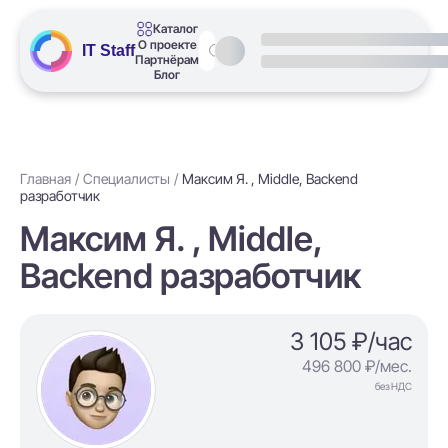
Каталог
О проекте
IT Staff
Партнёрам
Блог
Главная
Специалисты
Максим Я. , Middle, Backend
разработчик
Максим Я. , Middle,
Backend разработчик
3 105 ₽/час
496 800 ₽/мес.
без НДС