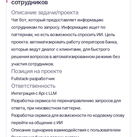
сотрудников
Описание задачи/проекта
Чат бот, который предоставляет информацию
сотрудникам по запросу. Информацию ищет по
паттернам, но есть возможность спросить ИИ. Цель
проекта: автоматизировать работу операторов банка,
которые ведут диалог с клиентами, для быстрого
решения вопросов в автоматизированном режиме без
участия сотрудников.
Позиция на проекте
Fullstack-разработчик
Ответственность
Интеграция с Api с LLM
Разработка сервиса по перенаправлению запросов для
ответа, при неизвестном паттерне.
Разработка сервиса для возможности по кодовому слову
перейти на общение с ИИ
Описание сценариев взаимодействия с пользователем