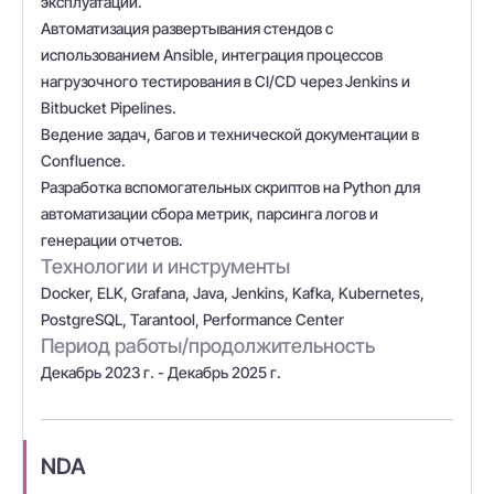
эксплуатации.
Автоматизация развертывания стендов с
использованием Ansible, интеграция процессов
нагрузочного тестирования в CI/CD через Jenkins и
Bitbucket Pipelines.
Ведение задач, багов и технической документации в
Confluence.
Разработка вспомогательных скриптов на Python для
автоматизации сбора метрик, парсинга логов и
генерации отчетов.
Технологии и инструменты
Docker, ELK, Grafana, Java, Jenkins, Kafka, Kubernetes,
PostgreSQL, Tarantool, Performance Center
Период работы/продолжительность
Декабрь 2023 г. - Декабрь 2025 г.
NDA