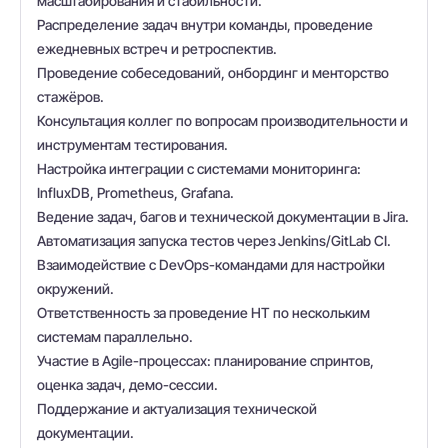
масштабирования и стабильности.
Распределение задач внутри команды, проведение
ежедневных встреч и ретроспектив.
Проведение собеседований, онбординг и менторство
стажёров.
Консультация коллег по вопросам производительности и
инструментам тестирования.
Настройка интеграции с системами мониторинга:
InfluxDB, Prometheus, Grafana.
Ведение задач, багов и технической документации в Jira.
Автоматизация запуска тестов через Jenkins/GitLab CI.
Взаимодействие с DevOps-командами для настройки
окружений.
Ответственность за проведение НТ по нескольким
системам параллельно.
Участие в Agile-процессах: планирование спринтов,
оценка задач, демо-сессии.
Поддержание и актуализация технической
документации.