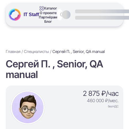
Каталог
О проекте
IT Staff
Партнёрам
Блог
Главная
Специалисты
Сергей П. , Senior, QA manual
Сергей П. , Senior, QA
manual
2 875 ₽/час
460 000 ₽/мес.
без НДС