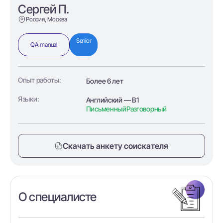
Сергей П.
Россия, Москва
Senior
QA manual
Опыт работы:
Более 6 лет
Языки:
Английский — B1
Письменный
Разговорный
Скачать анкету соискателя
О специалисте