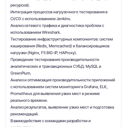
ресурсов).
Интеграция процессов нагрузочного тестирования в
CI/CD с использованием Jenkins.
Анализ сетевого трафика и диагностика проблем с
использованием Wireshark.
Тестирование инфраструктурных компонентов: систем
кэширования (Redis, Memcached) и балансировщиков
нагрузки (Nginx, F5 BIG-IP, HAProxy).
Проведение тестирования производительности
аналитических и транзакционных СУБД: MySQL и
GreenPlum.
Анализ и оптимизация производительности приложений
с использованием систем мониторинга Grafana, ELK,
Prometheus для выявления узких мест в режиме
реального времени.
Анализ результатов, выявление узких мест и подготовка
рекомендаций.
Взаимодействие с командами разработки и