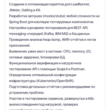
Создание и оптимизация скриптов для LoadRunner,
JMeter, Gatling и K6.
Разработка заглушек (mocks/stubs) любой сложности на
Spring Boot для изоляции тестируемых компонентов.
Настройка сценариев тестирования для REST API,
messaging-очередей (Kafka, IBM MQ) и баз данных.
Проведение анализа heap dump, AWR-отчётов и логов
приложений.
Выявление узких мест в системе: CPU, memory, I/O,
сетевые задержки, блокировки БД.
Функциональное верификация и нагрузочное
тестирование API с помощью SoapUI и Postman.
Определение оптимальной конфигурации
инфраструктуры (Kubernetes/OpenShift).
Подготовка детальных отчётов с рекомендациями по
устранению проблем.
Участие в тестировании сервисов, развернутых в k8s:
анализ поведения под нагрузкой, проверка