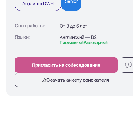
Senior
Аналитик DWH
Опыт работы:
От 3 до 6 лет
Языки:
Английский — B2
Письменный
Разговорный
Пригласить на собеседование
Скачать анкету соискателя