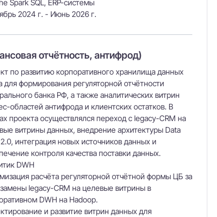
he Spark SQL, ERP-системы
ябрь 2024 г. - Июнь 2026 г.
нсовая отчётность, антифрод)
кт по развитию корпоративного хранилища данных
а для формирования регуляторной отчётности
рального банка РФ, а также аналитических витрин
ес-областей антифрода и клиентских остатков. В
ах проекта осуществлялся переход с legacy-CRM на
вые витрины данных, внедрение архитектуры Data
t 2.0, интеграция новых источников данных и
печение контроля качества поставки данных.
итик DWH
мизация расчёта регуляторной отчётной формы ЦБ за
 замены legacy-CRM на целевые витрины в
оративном DWH на Hadoop.
ктирование и развитие витрин данных для