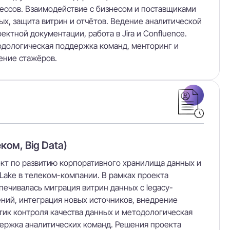
ессов. Взаимодействие с бизнесом и поставщиками
ых, защита витрин и отчётов. Ведение аналитической
оектной документации, работа в Jira и Confluence.
дологическая поддержка команд, менторинг и
ение стажёров.
ком, Big Data)
кт по развитию корпоративного хранилища данных и
 Lake в телеком-компании. В рамках проекта
печивалась миграция витрин данных с legacy-
ний, интеграция новых источников, внедрение
тик контроля качества данных и методологическая
ержка аналитических команд. Решения проекта