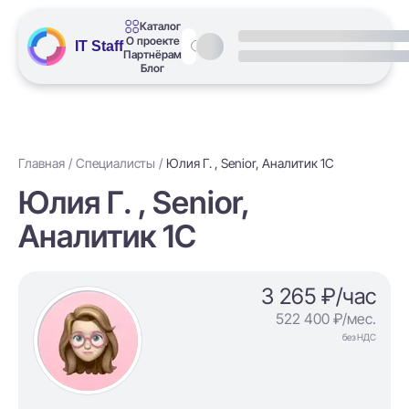
Каталог
О проекте
IT Staff
Партнёрам
Блог
Главная
Специалисты
Юлия Г. , Senior, Аналитик 1С
Юлия Г. , Senior,
Аналитик 1С
3 265 ₽/час
522 400 ₽/мес.
без НДС