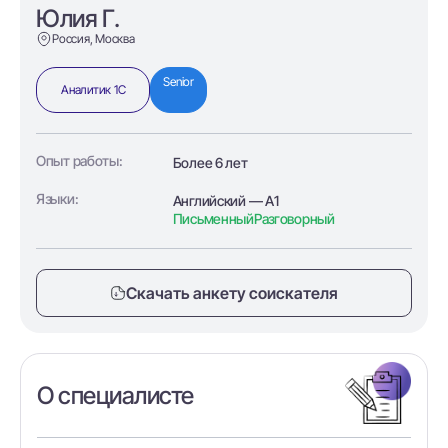
Юлия Г.
Россия, Москва
Senior
Аналитик 1С
Опыт работы:
Более 6 лет
Языки:
Английский — A1
Письменный
Разговорный
Скачать анкету соискателя
О специалисте