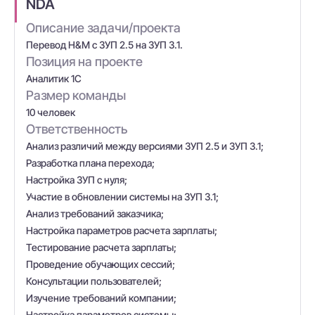
NDA
Описание задачи/проекта
Перевод H&M с ЗУП 2.5 на ЗУП 3.1.
Позиция на проекте
Аналитик 1С
Размер команды
10 человек
Ответственность
Анализ различий между версиями ЗУП 2.5 и ЗУП 3.1;
Разработка плана перехода;
Настройка ЗУП с нуля;
Участие в обновлении системы на ЗУП 3.1;
Анализ требований заказчика;
Настройка параметров расчета зарплаты;
Тестирование расчета зарплаты;
Проведение обучающих сессий;
Консультации пользователей;
Изучение требований компании;
Настройка параметров системы;