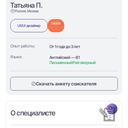
Татьяна П.
Россия, Москва
Middle
UX/UI дизайнер
Опыт работы:
От 1 года до 3 лет
Языки:
Английский — B1
Письменный
Разговорный
Скачать анкету соискателя
О специалисте