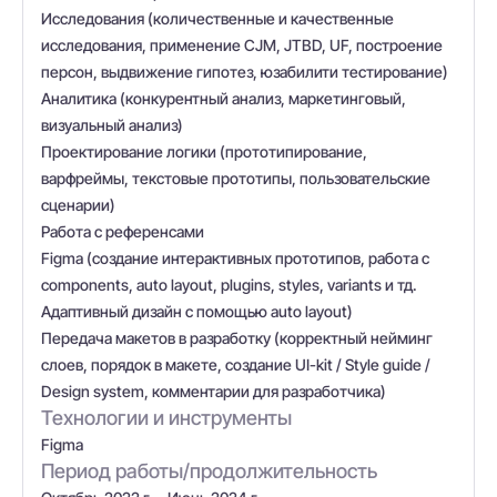
Исследования (количественные и качественные
исследования, применение CJM, JTBD, UF, построение
персон, выдвижение гипотез, юзабилити тестирование)
Аналитика (конкурентный анализ, маркетинговый,
визуальный анализ)
Проектирование логики (прототипирование,
варфреймы, текстовые прототипы, пользовательские
сценарии)
Работа с референсами
Figma (создание интерактивных прототипов, работа с
components, auto layout, plugins, styles, variants и тд.
Адаптивный дизайн с помощью auto layout)
Передача макетов в разработку (корректный нейминг
слоев, порядок в макете, создание UI-kit / Style guide /
Design system, комментарии для разработчика)
Технологии и инструменты
Figma
Период работы/продолжительность