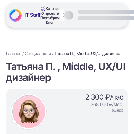
Каталог
О проекте
IT Staff
Партнёрам
Блог
Главная
Специалисты
Татьяна П. , Middle, UX/UI дизайнер
Татьяна П. , Middle, UX/UI
дизайнер
2 300 ₽/час
368 000 ₽/мес.
без НДС