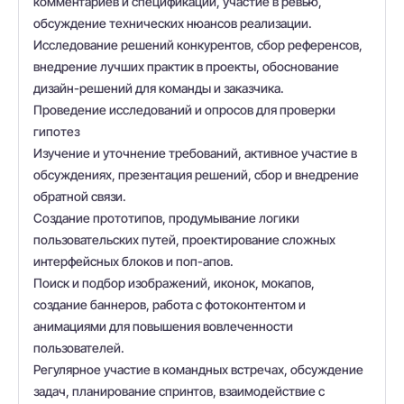
комментариев и спецификаций, участие в ревью,
обсуждение технических нюансов реализации.
Исследование решений конкурентов, сбор референсов,
внедрение лучших практик в проекты, обоснование
дизайн-решений для команды и заказчика.
Проведение исследований и опросов для проверки
гипотез
Изучение и уточнение требований, активное участие в
обсуждениях, презентация решений, сбор и внедрение
обратной связи.
Создание прототипов, продумывание логики
пользовательских путей, проектирование сложных
интерфейсных блоков и поп-апов.
Поиск и подбор изображений, иконок, мокапов,
создание баннеров, работа с фотоконтентом и
анимациями для повышения вовлеченности
пользователей.
Регулярное участие в командных встречах, обсуждение
задач, планирование спринтов, взаимодействие с