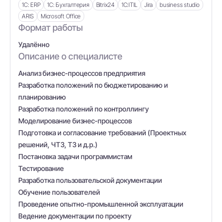
1С: ERP
1С: Бухгалтерия
Bitrix24
1С:ITIL
Jira
business studio
ARIS
Microsoft Office
Формат работы
Удалённо
Описание о специалисте
Анализ бизнес-процессов предприятия
Разработка положений по бюджетированию и
планированию
Разработка положений по контроллингу
Моделирование бизнес-процессов
Подготовка и согласование требований (Проектных
решений, ЧТЗ, ТЗ и д.р.)
Постановка задачи программистам
Тестирование
Разработка пользовательской документации
Обучение пользователей
Проведение опытно-промышленной эксплуатации
Ведение документации по проекту