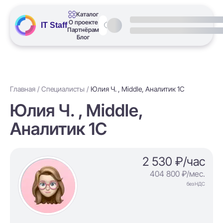
Каталог
О проекте
IT Staff
Партнёрам
Блог
Главная
Специалисты
Юлия Ч. , Middle, Аналитик 1С
Юлия Ч. , Middle,
Аналитик 1С
2 530 ₽/час
404 800 ₽/мес.
без НДС