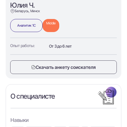
Юлия Ч.
Беларусь, Минск
Middle
Аналитик 1С
Опыт работы:
От 3 до 6 лет
Скачать анкету соискателя
О специалисте
Навыки