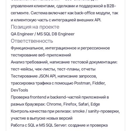
управления клиентами, сделками и поддержкой в B2B-
сегменте. Система включает как back-office модули, так
и клиентскую часть с интеграцией внешних API.
Позиция на проекте
QA Engineer / MS SQL DB Engineer
Ответственность
Функциональное, интеграционное и регрессионное
тестирование веб-приложений
Анализ требований, написание тестовой документации:
тест-кейсы, чек-листы, тест-планы, отчеты
Тестирование JSON API, написание запросов,
трассировка трафика с помощью Postman, Fiddler,
DevTools
Проверка frontend и backend-частей приложений в
разных браузерах: Chrome, Firefox, Safari, Edge
Контроль качества при релизах: smoke / sanity-проверки,
участие в выпуске новых версий
Работа с SQL и MS SQL Server: создание и проверка