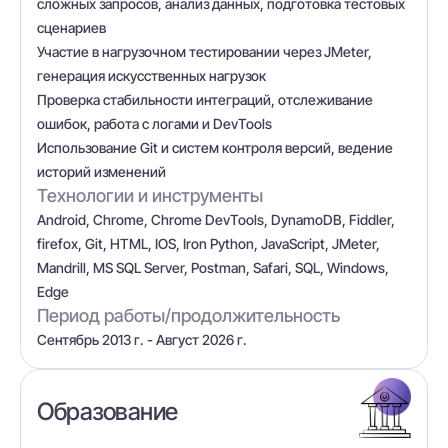
сложных запросов, анализ данных, подготовка тестовых
сценариев
Участие в нагрузочном тестировании через JMeter,
генерация искусственных нагрузок
Проверка стабильности интеграций, отслеживание
ошибок, работа с логами и DevTools
Использование Git и систем контроля версий, ведение
историй изменений
Технологии и инструменты
Android, Chrome, Chrome DevTools, DynamoDB, Fiddler,
firefox, Git, HTML, IOS, Iron Python, JavaScript, JMeter,
Mandrill, MS SQL Server, Postman, Safari, SQL, Windows,
Edge
Период работы/продолжительность
Сентябрь 2013 г. - Август 2026 г.
Образование