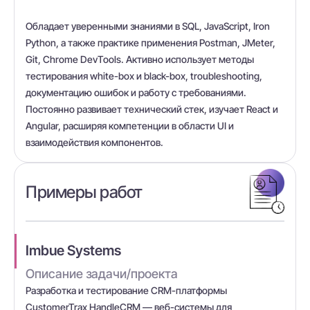
Обладает уверенными знаниями в SQL, JavaScript, Iron
Python, а также практике применения Postman, JMeter,
Git, Chrome DevTools. Активно использует методы
тестирования white-box и black-box, troubleshooting,
документацию ошибок и работу с требованиями.
Постоянно развивает технический стек, изучает React и
Angular, расширяя компетенции в области UI и
взаимодействия компонентов.
Примеры работ
Imbue Systems
Описание задачи/проекта
Разработка и тестирование CRM-платформы
CustomerTrax HandleCRM — веб-системы для