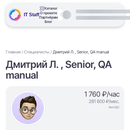
Каталог
О проекте
IT Staff
Партнёрам
Блог
Главная
Специалисты
Дмитрий Л. , Senior, QA manual
Дмитрий Л. , Senior, QA
manual
1 760 ₽/час
281 600 ₽/мес.
без НДС