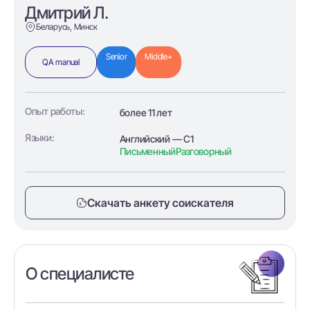
Дмитрий Л.
Беларусь, Минск
Senior
Middle+
QA manual
Опыт работы:
более 11 лет
Языки:
Английский — C1
Письменный
Разговорный
Скачать анкету соискателя
О специалисте