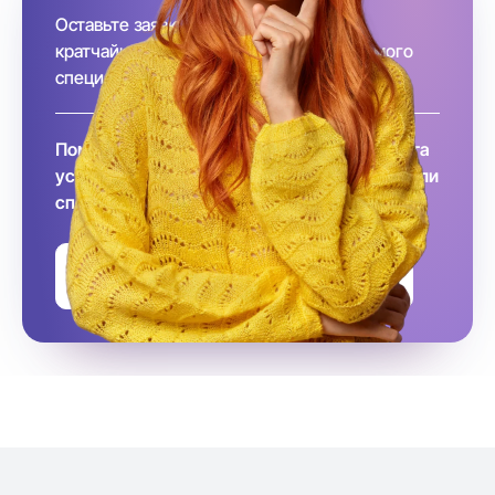
Оставьте заявку и, наша команда в
кратчайшие сроки подберёт необходимого
специалиста за вас!
Помните, что заключение договора и оплата
услуг происходит после того, как вы выбрали
специалиста
Оставить заявку на подбор