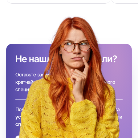
Не нашли, кого искали?
Оставьте заявку и, наша команда в
кратчайшие сроки подберёт необходимого
специалиста за вас!
Помните, что заключение договора и оплата
услуг происходит после того, как вы выбрали
специалиста