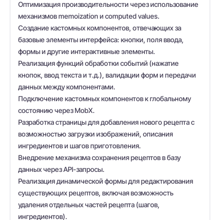
Оптимизация производительности через использование
механизмов memoization и computed values.
Создание кастомных компонентов, отвечающих за
базовые элементы интерфейса: кнопки, поля ввода,
формы и другие интерактивные элементы.
Реализация функций обработки событий (нажатие
кнопок, ввод текста и т.д.), валидации форм и передачи
данных между компонентами.
Подключение кастомных компонентов к глобальному
состоянию через MobX.
Разработка страницы для добавления нового рецепта с
возможностью загрузки изображений, описания
ингредиентов и шагов приготовления.
Внедрение механизма сохранения рецептов в базу
данных через API-запросы.
Реализация динамической формы для редактирования
существующих рецептов, включая возможность
удаления отдельных частей рецепта (шагов,
ингредиентов).