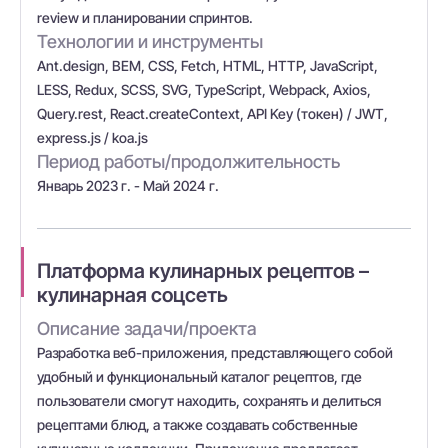
review и планировании спринтов.
Технологии и инструменты
Ant.design, BEM, CSS, Fetch, HTML, HTTP, JavaScript,
LESS, Redux, SCSS, SVG, TypeScript, Webpack, Axios,
Query.rest, React.createContext, API Key (токен) / JWT,
express.js / koa.js
Период работы/продолжительность
Январь 2023 г. - Май 2024 г.
Платформа кулинарных рецептов –
кулинарная соцсеть
Описание задачи/проекта
Разработка веб-приложения, представляющего собой
удобный и функциональный каталог рецептов, где
пользователи смогут находить, сохранять и делиться
рецептами блюд, а также создавать собственные