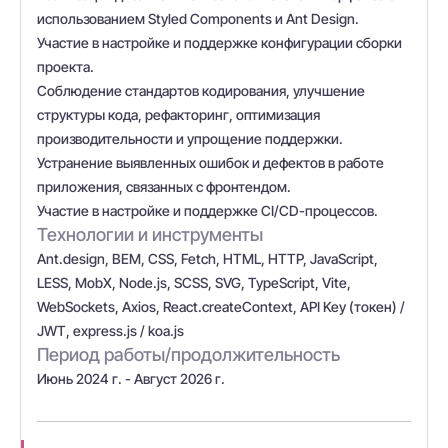
использованием Styled Components и Ant Design.
Участие в настройке и поддержке конфигурации сборки
проекта.
Соблюдение стандартов кодирования, улучшение
структуры кода, рефакторинг, оптимизация
производительности и упрощение поддержки.
Устранение выявленных ошибок и дефектов в работе
приложения, связанных с фронтендом.
Участие в настройке и поддержке CI/CD-процессов.
Технологии и инструменты
Ant.design, BEM, CSS, Fetch, HTML, HTTP, JavaScript,
LESS, MobX, Node.js, SCSS, SVG, TypeScript, Vite,
WebSockets, Axios, React.createContext, API Key (токен) /
JWT, express.js / koa.js
Период работы/продолжительность
Июнь 2024 г. - Август 2026 г.