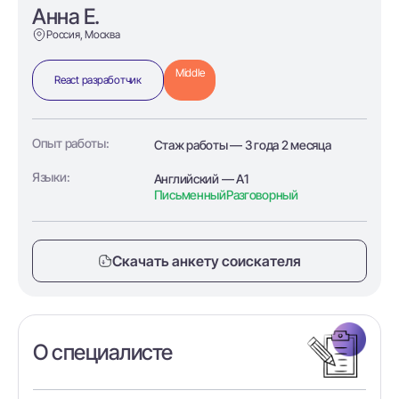
Анна Е.
Россия, Москва
Middle
React разработчик
Опыт работы:
Стаж работы — 3 года 2 месяца
Языки:
Английский — A1
Письменный
Разговорный
Скачать анкету соискателя
О специалисте