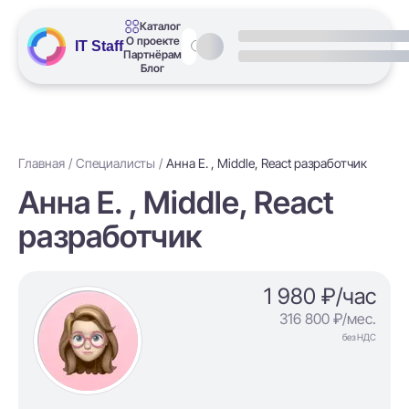
Каталог
О проекте
IT Staff
Партнёрам
Блог
Главная
Специалисты
Анна Е. , Middle, React разработчик
Анна Е. , Middle, React
разработчик
1 980 ₽/час
316 800 ₽/мес.
без НДС