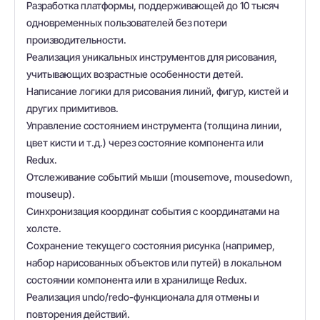
Разработка платформы, поддерживающей до 10 тысяч
одновременных пользователей без потери
производительности.
Реализация уникальных инструментов для рисования,
учитывающих возрастные особенности детей.
Написание логики для рисования линий, фигур, кистей и
других примитивов.
Управление состоянием инструмента (толщина линии,
цвет кисти и т.д.) через состояние компонента или
Redux.
Отслеживание событий мыши (mousemove, mousedown,
mouseup).
Синхронизация координат события с координатами на
холсте.
Сохранение текущего состояния рисунка (например,
набор нарисованных объектов или путей) в локальном
состоянии компонента или в хранилище Redux.
Реализация undo/redo-функционала для отмены и
повторения действий.