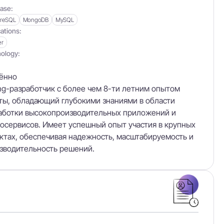
ase:
greSQL
MongoDB
MySQL
ations:
er
ology:
ённо
ng-разработчик с более чем 8-ти летним опытом
ты, обладающий глубокими знаниями в области
аботки высокопроизводительных приложений и
осервисов. Имеет успешный опыт участия в крупных
ктах, обеспечивая надежность, масштабируемость и
зводительность решений.