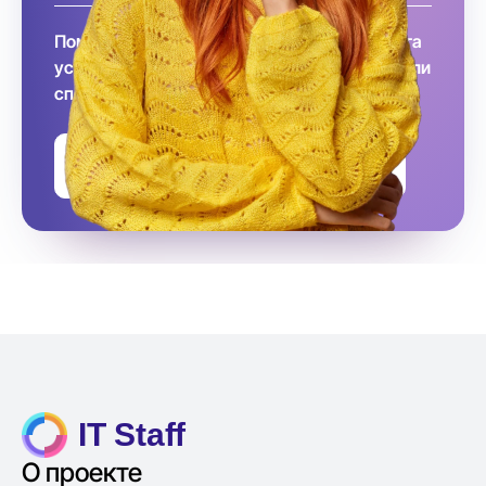
Помните, что заключение договора и оплата
услуг происходит после того, как вы выбрали
специалиста
Оставить заявку на подбор
IT Staff
О проекте