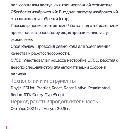
пользователям доступ к их тренировочной статистике.
Обработка изображений: Внедрил загрузку изображений
с возможностью обрезки (crop)
Просмотр промо-контентом: Работал над отображением
промо постов, способствующих продвижению услуг
экосистемы.
Code Review: Проводил ревью кода для обеспечения
качества и работоспособности.
CI/CD: Участвовал в процессе настройке CI/CD, работая с
девопс-специалистом для автоматизации сборок и
релизов.
Технологии и инструменты
Day.js, ESLint, Prettier, React, React Native, Reanimated,
Redux, RTK Query, TypeScript
Период работы/продолжительность
Октябрь 2024 г. - Август 2026 г.