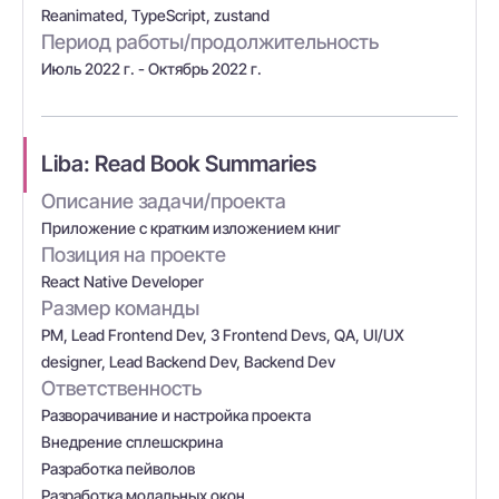
Reanimated, TypeScript, zustand
Период работы/продолжительность
Июль 2022 г. - Октябрь 2022 г.
Liba: Read Book Summaries
Описание задачи/проекта
Приложение с кратким изложением книг
Позиция на проекте
React Native Developer
Размер команды
PM, Lead Frontend Dev, 3 Frontend Devs, QA, UI/UX
designer, Lead Backend Dev, Backend Dev
Ответственность
Разворачивание и настройка проекта
Внедрение сплешскрина
Разработка пейволов
Разработка модальных окон