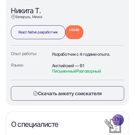
Никита Т.
Беларусь, Минск
Middle
React Native разработчик
Опыт работы:
Разработчик с 4 годами опыта.
Языки:
Английский — B1
Письменный
Разговорный
Скачать анкету соискателя
О специалисте