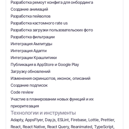
Разработка ремоут конфига для онбординга
Создание анимаций
Разработка пейволов
Разработка кастомного rate us
Разработка загрузки пользовательских фото
Разработка фильтрации
Интеграция Амлитуды
Интеграция Адапти
Интеграции Крашлитики
Публикация в AppStore и Google Play
Загрузку обновлений
Изменения скриншотов, иконок, описаний
Создание подписок
Code review
Участие в планировании новых функций и их
приоритезация
Технологии и инструменты
Adapty, AppsFlyer, Day.js, ESLint, Firebase, Lottie, Prettier,
React, React Native, React Query, Reanimated, TypeScript,