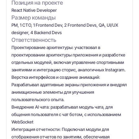
Позиция на проекте
React Native Developer
Размер команды
PM, 1 CTO, 1 Frontend Dev, 2 Frontend Devs, QA, UI/UX
designer, 4 Backend Devs
Ответственность
Проектирование архитектуры: участвовал в
проектировании архитектуры приложения и разработке
отдельных модулей, включая управление спортивными
занятиями и интеграцию сторис, аналогичных Instagram.
Верстка интерфейсов и создание анимаций:
Разрабатывал адаптивные экраны приложения и внедрял
анимационные элементы для улучшения
пользовательского опыта.
Внедрение AI чата: разрабатывал модуль чата, для
общения пользователя с чат ботом, с использованием
WebSocket
Интеграция отчетности: Подключал модули для
отображения отчетов по занятиям, обеспечивая