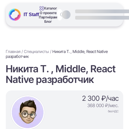
Каталог
О проекте
IT Staff
Партнёрам
Блог
Главная
Специалисты
Никита Т. , Middle, React Native
разработчик
Никита Т. , Middle, React
Native разработчик
2 300 ₽/час
368 000 ₽/мес.
без НДС