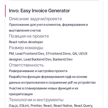
Invo: Easy Invoice Generator
Описание задачи/проекта
Приложение для учета клиентов, формирования и
выставления счетов
Позиция на проекте
React native developer
Размер команды
PM, Lead Frontend Dev, 3 Frontend Devs, QA, UI/UX
designer, Lead Backend Dev, Backend Dev
Ответственность
Разворачивание и настройка проекта
Разработка функции формирования пдф на основе
данных из приложения и сохранение pdf на устройство
Участие в планировании новых функций и их
приоритезация
Технологии и инструменты
Day.js, ESLint, Prettier, React, React Native, React Query,