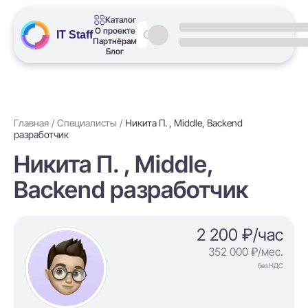
Каталог
О проекте
IT Staff
Партнёрам
Блог
Главная
Специалисты
Никита П. , Middle, Backend
разработчик
Никита П. , Middle,
Backend разработчик
2 200 ₽/час
352 000 ₽/мес.
без НДС