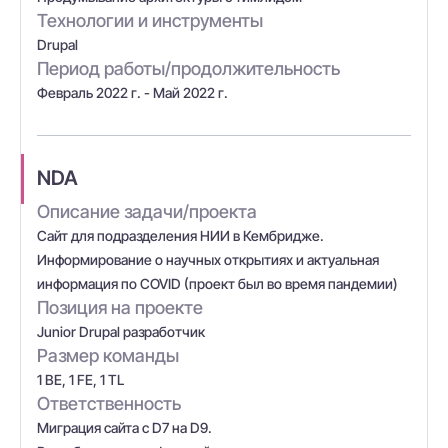
Технологии и инструменты
Drupal
Период работы/продолжительность
Февраль 2022 г. - Май 2022 г.
NDA
Описание задачи/проекта
Сайт для подразделения НИИ в Кембридже.
Информирование о научных открытиях и актуальная
информация по COVID (проект был во время пандемии)
Позиция на проекте
Junior Drupal разработчик
Размер команды
1 BE, 1 FE, 1 TL
Ответственность
Миграция сайта с D7 на D9.