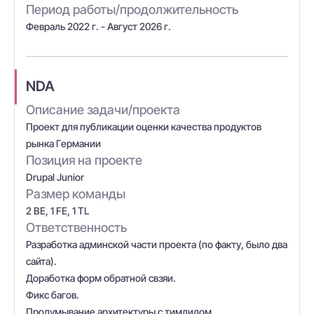
Период работы/продолжительность
Февраль 2022 г. - Август 2026 г.
NDA
Описание задачи/проекта
Проект для публикации оценки качества продуктов
рынка Германии
Позиция на проекте
Drupal Junior
Размер команды
2 BE, 1 FE, 1 TL
Ответственность
Разработка админской части проекта (по факту, было два
сайта).
Доработка форм обратной свзяи.
Фикс багов.
Продумывание архитектуры с тимлидом