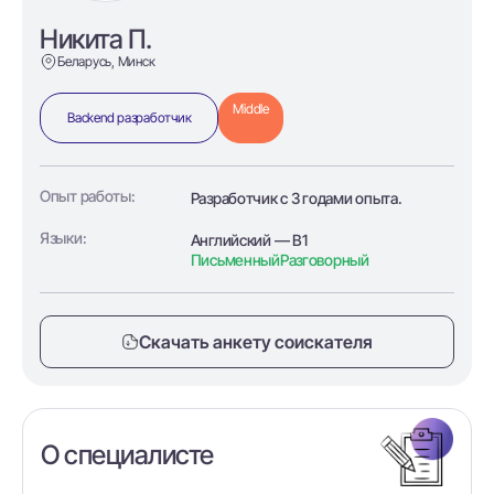
Никита П.
Беларусь, Минск
Middle
Backend разработчик
Опыт работы:
Разработчик с 3 годами опыта.
Языки:
Английский — B1
Письменный
Разговорный
Скачать анкету соискателя
О специалисте